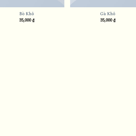
Bò Khô
Gà Khô
35,000
₫
35,000
₫