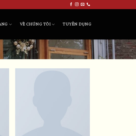
HÀNG
VỀ CHÚNG TÔI
TUYỂN DỤNG