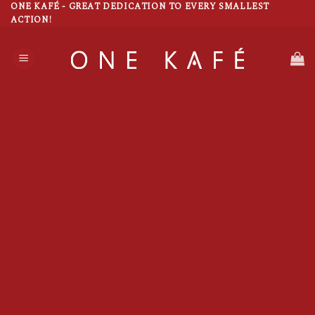
Skip
ONE KAFÉ - GREAT DEDICATION TO EVERY SMALLEST
ACTION!
to
content