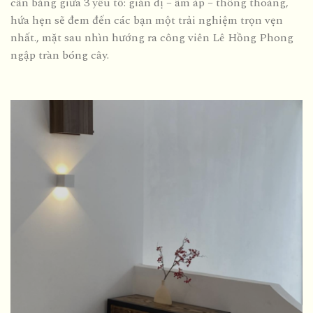
cân bằng giữa 3 yếu tố: giản dị – ấm áp – thông thoáng,
hứa hẹn sẽ đem đến các bạn một trải nghiệm trọn vẹn
nhất., mặt sau nhìn hướng ra công viên Lê Hồng Phong
ngập tràn bóng cây.