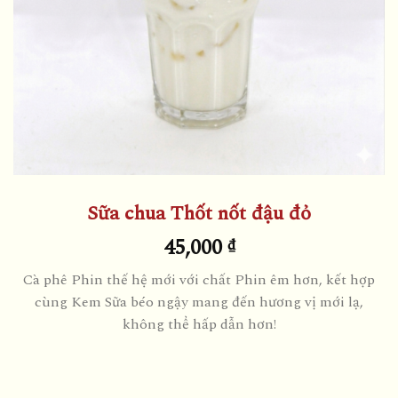
Sữa chua Thốt nốt đậu đỏ
45,000
₫
Cà phê Phin thế hệ mới với chất Phin êm hơn, kết hợp
cùng Kem Sữa béo ngậy mang đến hương vị mới lạ,
không thể hấp dẫn hơn!